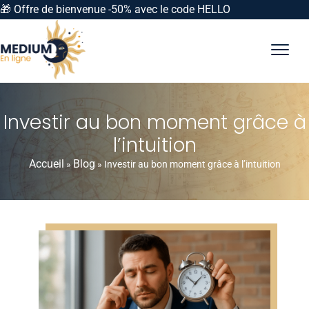
🎁 Offre de bienvenue -50% avec le code HELLO
Investir au bon moment grâce à
l’intuition
Accueil
Blog
»
»
Investir au bon moment grâce à l’intuition