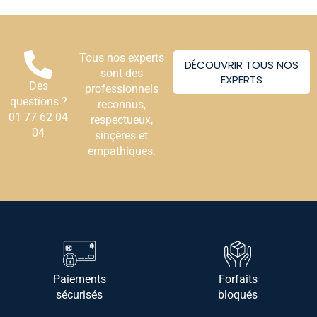
Tous nos experts
DÉCOUVRIR TOUS NOS
sont des
EXPERTS
Des
professionnels
questions ?
reconnus,
01 77 62 04
respectueux,
04
sinçères et
empathiques.
Paiements
Forfaits
sécurisés
bloqués