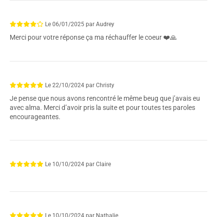
Le
06/01/2025
par
Audrey
Merci pour votre réponse ça ma réchauffer le coeur ❤️🙏
Le
22/10/2024
par
Christy
Je pense que nous avons rencontré le même beug que j’avais eu
avec alma. Merci d’avoir pris la suite et pour toutes tes paroles
encourageantes.
Le
10/10/2024
par
Claire
Le
10/10/2024
par
Nathalie