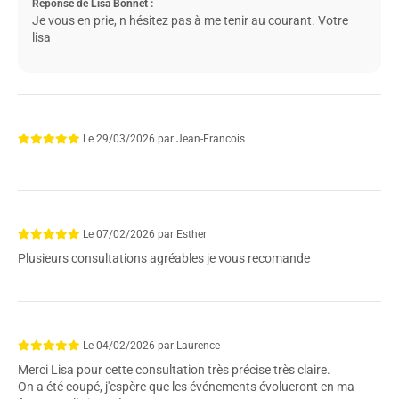
Réponse de Lisa Bonnet :
Je vous en prie, n hésitez pas à me tenir au courant. Votre
lisa
Le
29/03/2026
par
Jean-Francois
Le
07/02/2026
par
Esther
Plusieurs consultations agréables je vous recomande
Le
04/02/2026
par
Laurence
Merci Lisa pour cette consultation très précise très claire.
On a été coupé, j'espère que les événements évolueront en ma