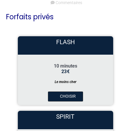
Commentaires
Forfaits privés
FLASH
10 minutes
23
€
Le moins cher
CHOISIR
SPIRIT