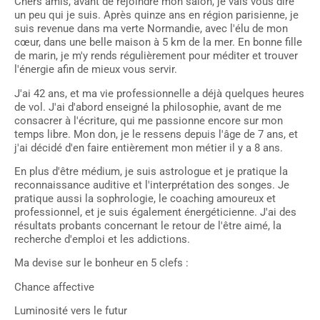
Chers amis, avant de rejoindre mon salon, je vais vous dire
un peu qui je suis. Après quinze ans en région parisienne, je
suis revenue dans ma verte Normandie, avec l'élu de mon
cœur, dans une belle maison à 5 km de la mer. En bonne fille
de marin, je m'y rends régulièrement pour méditer et trouver
l'énergie afin de mieux vous servir.
J'ai 42 ans, et ma vie professionnelle a déjà quelques heures
de vol. J'ai d'abord enseigné la philosophie, avant de me
consacrer à l'écriture, qui me passionne encore sur mon
temps libre. Mon don, je le ressens depuis l'âge de 7 ans, et
j'ai décidé d'en faire entièrement mon métier il y a 8 ans.
En plus d'être médium, je suis astrologue et je pratique la
reconnaissance auditive et l'interprétation des songes. Je
pratique aussi la sophrologie, le coaching amoureux et
professionnel, et je suis également énergéticienne. J'ai des
résultats probants concernant le retour de l'être aimé, la
recherche d'emploi et les addictions.
Ma devise sur le bonheur en 5 clefs :
Chance affective
Luminosité vers le futur