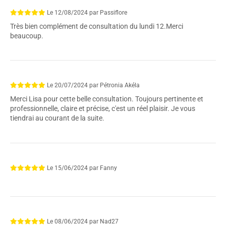
Le
12/08/2024
par
Passiflore
Très bien complément de consultation du lundi 12.Merci
beaucoup.
Le
20/07/2024
par
Pétronia Akéla
Merci Lisa pour cette belle consultation. Toujours pertinente et
professionnelle, claire et précise, c'est un réel plaisir. Je vous
tiendrai au courant de la suite.
Le
15/06/2024
par
Fanny
Le
08/06/2024
par
Nad27