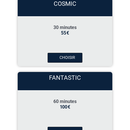
COSMIC
30 minutes
55
€
CHOISIR
FANTASTIC
60 minutes
100
€