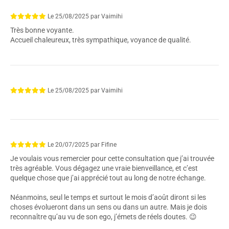
Le
25/08/2025
par
Vaimihi
Très bonne voyante.
Accueil chaleureux, très sympathique, voyance de qualité.
Le
25/08/2025
par
Vaimihi
Le
20/07/2025
par
Fifine
Je voulais vous remercier pour cette consultation que j’ai trouvée
très agréable. Vous dégagez une vraie bienveillance, et c’est
quelque chose que j’ai apprécié tout au long de notre échange.
Néanmoins, seul le temps et surtout le mois d’août diront si les
choses évolueront dans un sens ou dans un autre. Mais je dois
reconnaître qu’au vu de son ego, j’émets de réels doutes. 😉