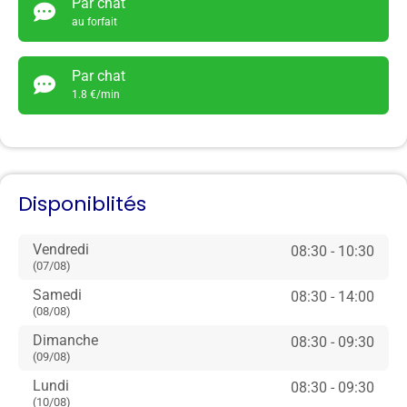
Par chat
au forfait
Par chat
1.8 €/min
Disponiblités
Vendredi
08:30 - 10:30
(07/08)
Samedi
08:30 - 14:00
(08/08)
Dimanche
08:30 - 09:30
(09/08)
Lundi
08:30 - 09:30
(10/08)