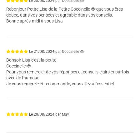
Le
23/08/2024
par
Coccinelle 🐞
Rebonjour Petite Lisa de la Petite Coccinelle 🐞 que vous êtes
douce, dans vos pensées et agréable dans vos conseils.
Bonne après-midi à vous Lisa
Le
21/08/2024
par
Coccinelle 🐞
Bonsoir Lisa c'est la petite
Coccinelle 🐞
Pour vous remercier de vos réponses et conseils clairs et parfois
avec de l'humour.
Je vous remercie et recommande, vous allez à l'essentiel.
Le
20/08/2024
par
May