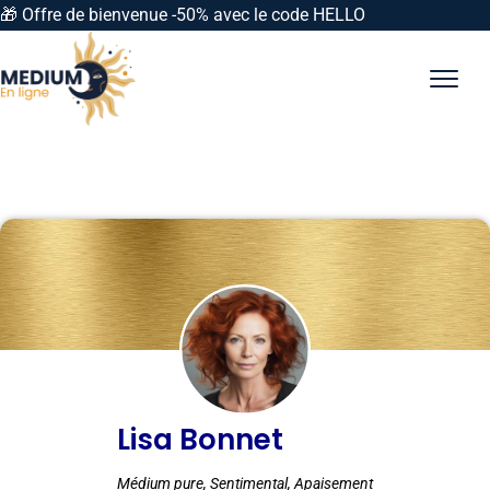
🎁 Offre de bienvenue -50% avec le code HELLO
Lisa Bonnet
Médium pure, Sentimental, Apaisement