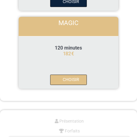
CHOISIR
MAGIC
120 minutes
182
€
CHOISIR
Présentation
Forfaits