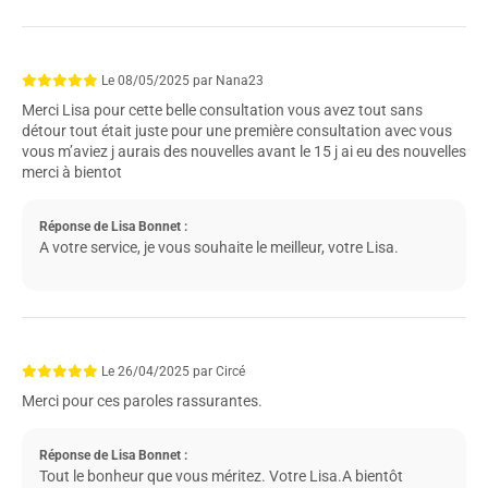
Le
08/05/2025
par
Nana23
Merci Lisa pour cette belle consultation vous avez tout sans
détour tout était juste pour une première consultation avec vous
vous m’aviez j aurais des nouvelles avant le 15 j ai eu des nouvelles
merci à bientot
Réponse de Lisa Bonnet :
A votre service, je vous souhaite le meilleur, votre Lisa.
Le
26/04/2025
par
Circé
Merci pour ces paroles rassurantes.
Réponse de Lisa Bonnet :
Tout le bonheur que vous méritez. Votre Lisa.A bientôt