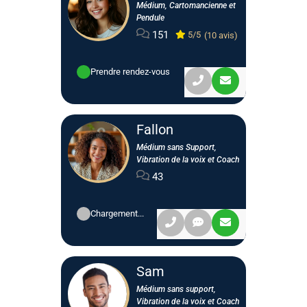
Médium, Cartomancienne et
Pendule
151
5/5
(10 avis)
Prendre rendez-vous
Fallon
Médium sans Support,
Vibration de la voix et Coach
43
Chargement...
Sam
Médium sans support,
Vibration de la voix et Coach