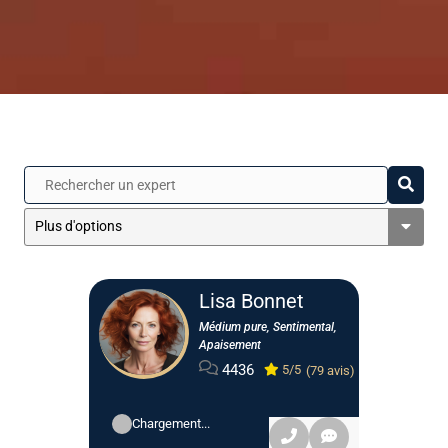
Plus d'options
Lisa Bonnet
Médium pure, Sentimental,
Apaisement
4436
5/5
(79 avis)
Catégories
Chargement...